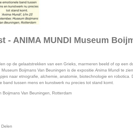
nst - ANIMA MUNDI Museum Boij
erden op de gelaatstrekken van een Grieks, marmeren beeld of op een d
n Museum Boijmans Van Beuningen is de expositie
Anima Mundi
te zie
pjes naar etnografie, alchemie, anatomie, biotechnologie en robotica. D
le band tussen mens en kunstwerk nu precies tot stand komt.
m Boijmans Van Beuningen, Rotterdam
Delen