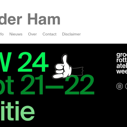
nfo
Nieuws
Over
Contact
Disclaimer