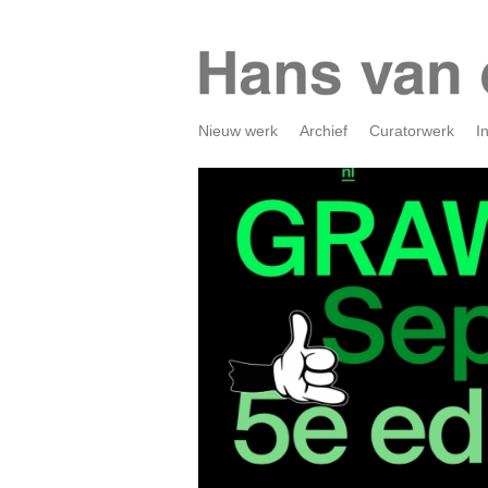
Nieuw werk
Archief
Curatorwerk
I