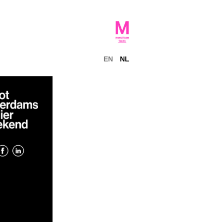
EN
NL