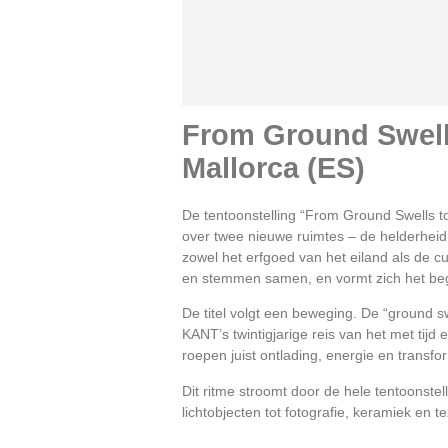
From Ground Swells
Mallorca (ES)
De tentoonstelling “From Ground Swells 
over twee nieuwe ruimtes – de helderheid
zowel het erfgoed van het eiland als de c
en stemmen samen, en vormt zich het beg
De titel volgt een beweging. De “ground 
KANT’s twintigjarige reis van het met tij
roepen juist ontlading, energie en trans
Dit ritme stroomt door de hele tentoonstel
lichtobjecten tot fotografie, keramiek en 