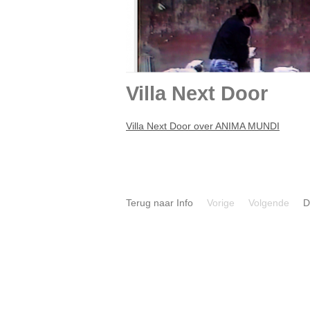
Villa Next Door
Villa Next Door over ANIMA MUNDI
Terug naar Info
Vorige
Volgende
D
Por
TALKING HEADS