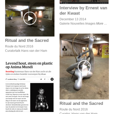
Interview by Ernest van
der Kwast
Ritual and the Sacred
December 13 2014
Galerie Nouvelles Images
More
Ritual and the Sacred
Route du Nord 2016
Curatortalk Hans van der Ham
Ritual and the Sacred
Levend hout, steen en
plastic op Anima Mundi
Ritual and the Sacred
Route du Nord 2016
Curator: Hans van der Ham