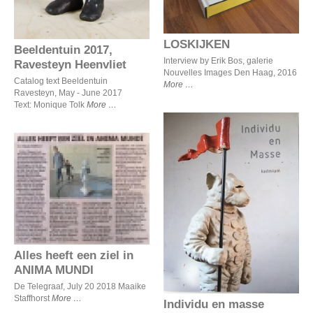
LOSKIJKEN
Beeldentuin 2017,
Interview by Erik Bos, galerie
Ravesteyn Heenvliet
Nouvelles Images Den Haag, 2016
Catalog text Beeldentuin
More
Ravesteyn, May - June 2017
Text: Monique Tolk
More
Alles heeft een ziel in
ANIMA MUNDI
Individu en masse
Alles heeft een ziel in
ANIMA MUNDI
De Telegraaf, July 20 2018 Maaike
Staffhorst
More
Individu en masse